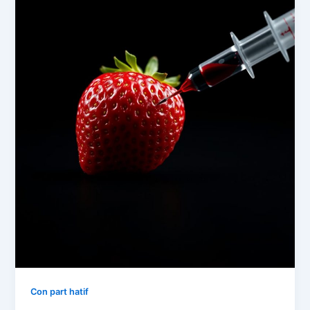
Con part hatif