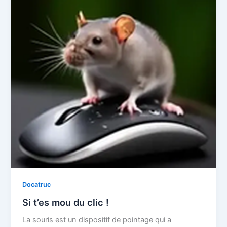
Docatruc
Si t’es mou du clic !
La souris est un dispositif de pointage qui a