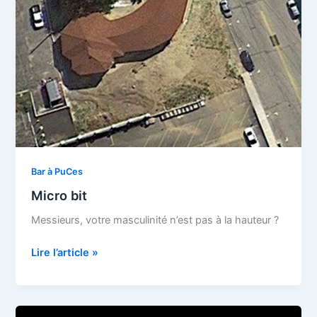
Bar à PuCes
Micro bit
Messieurs, votre masculinité n’est pas à la hauteur ?
Micro
Lire l’article »
bit