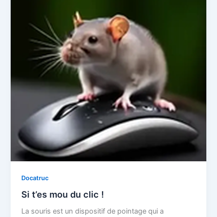
Docatruc
Si t’es mou du clic !
La souris est un dispositif de pointage qui a