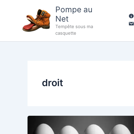
Aller
Pompe au
au
Net
contenu
Tempête sous ma
casquette
droit