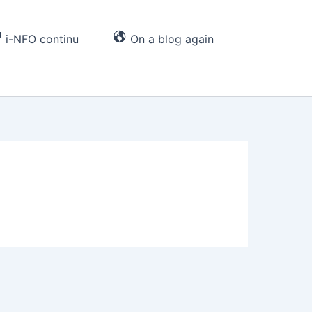
i-NFO continu
On a blog again